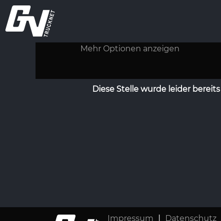
Nach Stichwort suchen
Mehr Optionen anzeigen
Diese Stelle wurde leider bereits
Impressum
Datenschutz